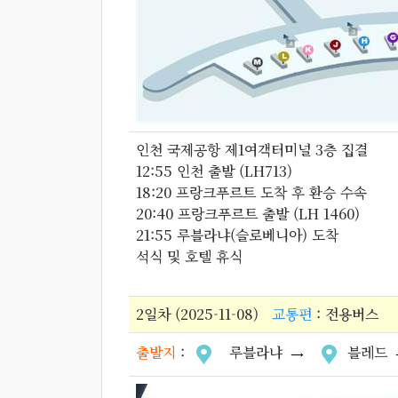
인천 국제공항 제1여객터미널 3층 집결
12:55 인천 출발 (LH713)
18:20 프랑크푸르트 도착 후 환승 수속
20:40 프랑크푸르트 출발 (LH 1460)
21:55 루블라냐(슬로베니아) 도착
석식 및 호텔 휴식
2일차 (2025-11-08)
교통편
: 전용버스
출발지
:
루블라냐
블레드