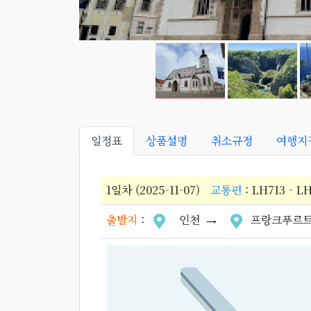
일정표
상품설명
취소규정
여행지
1일차 (2025-11-07)
교통편
: LH713 - L
출발지
:
인천
프랑크푸르