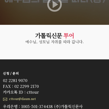
가톨릭신문
투어
예수님, 성모님 자취를 따라 갑니다.
신청 / 문의
02 2281 9070
FAX : 02 2299 2170
카카오톡 ID : cttour
cttour@daum.net
우리은행 : 1005-501-374438 (주)가톨릭신문사