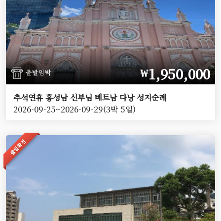
1,950,000
￦
출발임박
추석연휴 홍성남 신부님 베트남 다낭 성지순례
2026-09-25~2026-09-29(3박 5일)
출발확정