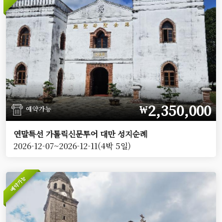
2,350,000
￦
예약가능
연말특선 가톨릭신문투어 대만 성지순례
2026-12-07~2026-12-11(4박 5일)
예약가능