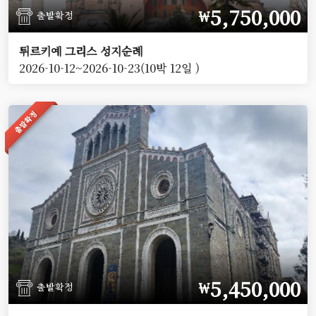
5,750,000
￦
출발확정
튀르키예 그리스 성지순례
2026-10-12~2026-10-23(10박 12일 )
출발확정
5,450,000
￦
출발확정