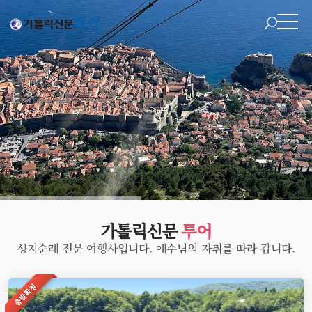
가톨릭신문
투어
성지순례 전문 여행사입니다. 예수님의 자취를 따라 갑니다.
출발확정