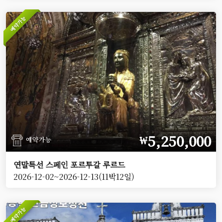
예약가능
5,250,000
￦
예약가능
연말특선 스페인 포르투갈 루르드
2026-12-02~2026-12-13(11박12일)
예약가능