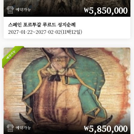
5,850,000
￦
예약가능
스페인 포르투갈 루르드 성지순례
2027-01-22~2027-02-02(11박12일)
예약가능
5,850,000
￦
예약가능