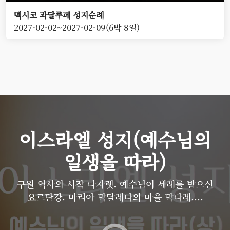
멕시코 과달루페 성지순례
2027-02-02~2027-02-09(6박 8일)
이스라엘 성지(예수님의
일생을 따라)
구원 역사의 시작 나자렛. 예수님이 세례를 받으신
요르단강. 마리아 막달레나의 마을 막다레....