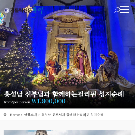
홍성남 신부님과 함께하는필리핀 성지순례
￦
1,800,000
from/per person
Home
상품소개
홍성남 신부님과 함께하는필리핀 성지순례