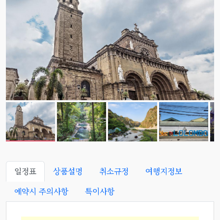
일정표
상품설명
취소규정
여행지정보
예약시 주의사항
특이사항