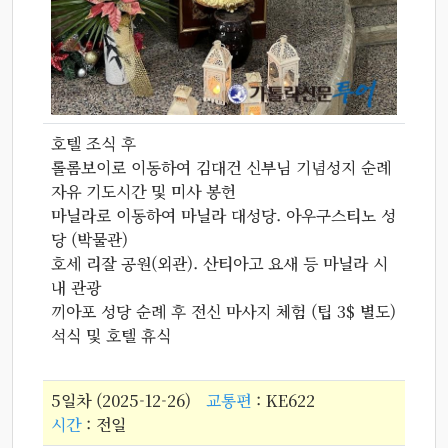
호텔 조식 후
롤롬보이로 이동하여 김대건 신부님 기념성지 순례
자유 기도시간 및 미사 봉헌
마닐라로 이동하여 마닐라 대성당. 아우구스티노 성
당 (박물관)
호세 리잘 공원(외관). 산티아고 요새 등 마닐라 시
내 관광
끼아포 성당 순례 후 전신 마사지 체험 (팁 3$ 별도)
석식 및 호텔 휴식
5일차 (2025-12-26)
교통편
: KE622
시간
: 전일