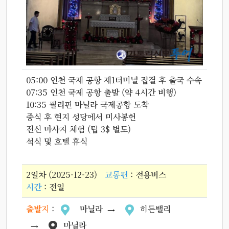
05:00 인천 국제 공항 제1터미널 집결 후 출국 수속
07:35 인천 국제 공항 출발 (약 4시간 비행)
10:35 필리핀 마닐라 국제공항 도착
중식 후 현지 성당에서 미사봉헌
전신 마사지 체험 (팁 3$ 별도)
석식 및 호텔 휴식
2일차 (2025-12-23)
교통편
: 전용버스
시간
: 전일
출발지
:
마닐라
히든밸리
마닐라